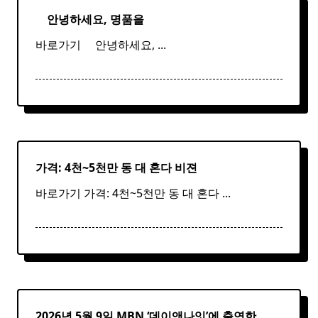
​ ​ ​ ​ 안녕하세요, 명품을
바로가기 ​ ​ ​ ​ 안녕하세요,
...
가격: 4천~5천만 동 대 혼다 비젼
바로가기 가격: 4천~5천만 동 대 혼다
...
2026년 5월 9일 MBN ‘데이앤나잇’에 출연한