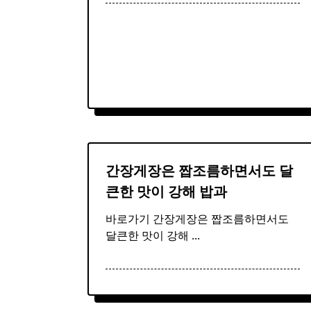
간장
게장은 짭조름하면서도 달
큰한 맛이 강해 밥과
바로가기 간장게장은 짭조름하면서도
달큰한 맛이 강해
...