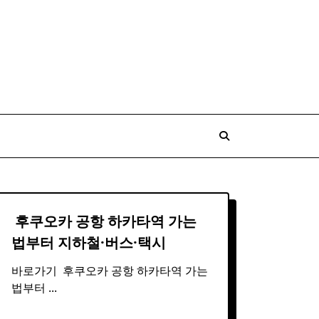
​ 후쿠오카 공항 하카타역 가는
법부터
지하철
·버스·택시
바로가기 ​ 후쿠오카 공항 하카타역 가는
법부터
...