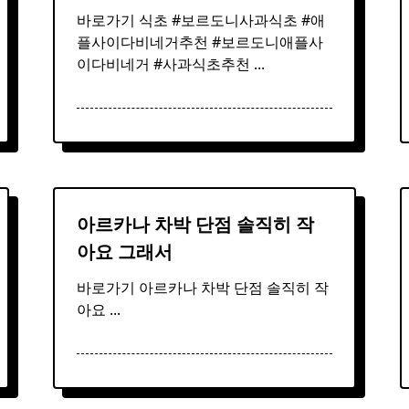
바로가기 식초 #보르도니사과식초 #애
플사이다비네거추천 #보르도니애플사
이다비네거 #사과식초추천
...
아르카나 차박
단점
솔직히 작
아요 그래서
바로가기 아르카나 차박 단점 솔직히 작
아요
...