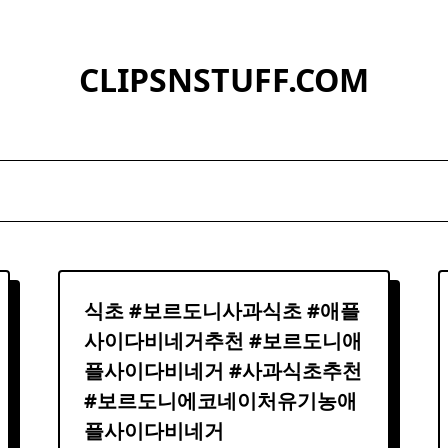
CLIPSNSTUFF.COM
식초 #보르도니사과식초 #애플
사이다
비네거추천 #보르도니애
플
사이다
비네거 #사과식초추천
#보르도니에코네이처유기농애
플
사이다
비네거