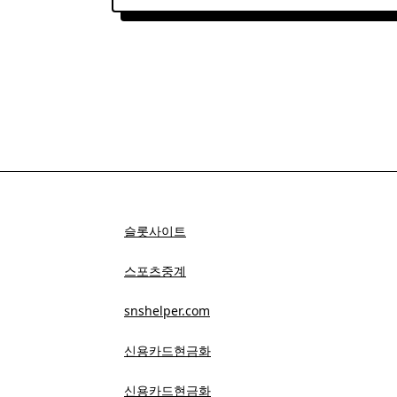
슬롯사이트
스포츠중계
snshelper.com
신용카드현금화
신용카드현금화