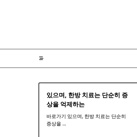
Skip
to
content
있으며, 한방 치료는 단순히 증
상을 억제하는
바로가기 있으며, 한방 치료는 단순히
증상을
...