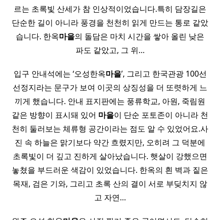
르는 초록빛 산세가 참 인상적이었습니다.특히 담장길은
단순한 길이 아니라 풍경을 천천히 읽게 만드는 통로 같았
습니다. 한옥
마을
의 돌담은 마치 시간을 쌓아 올린 낮은
파도 같았고, 그 위…
입구 안내석에는 ‘오성한옥
마을
’, 그리고 한국관광 100선
선정지라는 문구가 보여 이곳의 상징성을 더 또렷하게 느
끼게 했습니다. 안내 표지판에는 풍류학교, 아원, 죽림원
같은 방향이 표시돼 있어
마을
이 단순 포토존이 아니라 천
천히 둘러보는 체류형 공간이라는 점도 알 수 있었어요.사
진 속 하늘은 맑기보다 약간 흐렸지만, 오히려 그 덕분에
초록빛이 더 깊고 진하게 살아났습니다. 햇살이 강했으면
놓쳤을 부드러운 색감이 있었습니다. 한옥의 흰 벽과 짙은
목재, 검은 기와, 그리고 초록 산의 결이 서로 부딪치지 않
고 자연…