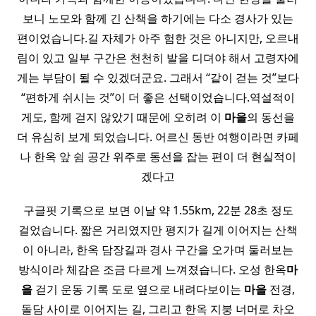
보니 노모와 함께 긴 산책을 하기에는 다소 경사가 있는
편이었습니다.길 자체가 아주 험한 것은 아니지만, 오르내
림이 있고 일부 구간은 천천히 발을 디뎌야 해서 고령자에
게는 부담이 될 수 있겠더군요. 그래서 “같이 걷는 것”보다
“편하게 쉬시는 것”이 더 좋은 선택이었습니다.역설적이
게도, 함께 걷지 않았기 때문에 오히려 이
마을
의 동선을
더 유심히 보게 되었습니다. 어르신 동반 여행이라면 카페
나 한옥 앞 쉼 공간 위주로 동선을 잡는 편이 더 현실적이
겠다고
구글핏 기록으로 보면 이날 약 1.55km, 22분 28초 정도
걸었습니다. 짧은 거리였지만 평지가 길게 이어지는 산책
이 아니라, 한옥 담장길과 경사 구간을 오가며 둘러보는
방식이라 체감은 조금 다르게 느껴졌습니다. 오성 한옥
마
을
걷기 운동 기록 도로 옆으로 내려다보이는
마을
전경,
돌담 사이로 이어지는 길, 그리고 한옥 지붕 너머로 차오