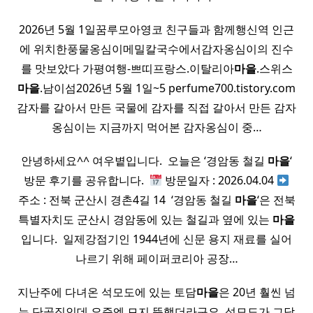
2026년 5월 1일꿈루모아영코 친구들과 함께행신역 인근
에 위치한풍물옹심이메밀칼국수에서감자옹심이의 진수
를 맛보았다 가평여행-쁘띠프랑스.이탈리아
마을
.스위스
마을
.남이섬2026년 5월 1일~5 perfume700.tistory.com
감자를 갈아서 만든 국물에 감자를 직접 갈아서 만든 감자
옹심이는 지금까지 먹어본 감자옹심이 중…
안녕하세요^^ 여우볕입니다. ​ 오늘은 ‘경암동 철길
마을
‘
방문 후기를 공유합니다. ​
방문일자 : 2026.04.04
주소 : 전북 군산시 경촌4길 14 ​ ‘경암동 철길
마을
‘은 전북
특별자치도 군산시 경암동에 있는 철길과 옆에 있는
마을
입니다. ​ 일제강점기인 1944년에 신문 용지 재료를 실어
나르기 위해 페이퍼코리아 공장…
지난주에 다녀온 석모도에 있는 토담
마을
은 20년 훨씬 넘
는 단골집인데 요즘엔 므지 뜸했더라구요 ​ 석모도가 그닥