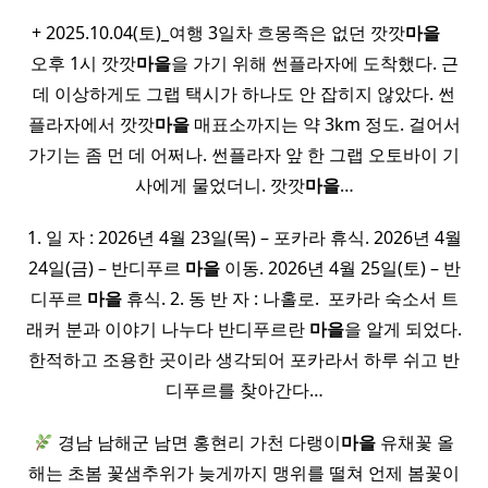
+ 2025.10.04(토)_여행 3일차 흐몽족은 없던 깟깟
마을
​ ​ ​ ​
오후 1시 깟깟
마을
을 가기 위해 썬플라자에 도착했다. 근
데 이상하게도 그랩 택시가 하나도 안 잡히지 않았다. 썬
플라자에서 깟깟
마을
매표소까지는 약 3km 정도. 걸어서
가기는 좀 먼 데 어쩌나. 썬플라자 앞 한 그랩 오토바이 기
사에게 물었더니. 깟깟
마을
…
1. 일 자 : 2026년 4월 23일(목) – 포카라 휴식. 2026년 4월
24일(금) – 반디푸르
마을
이동. 2026년 4월 25일(토) – 반
디푸르
마을
휴식. 2. 동 반 자 : 나홀로. ​ 포카라 숙소서 트
래커 분과 이야기 나누다 반디푸르란
마을
을 알게 되었다.
한적하고 조용한 곳이라 생각되어 포카라서 하루 쉬고 반
디푸르를 찾아간다…
경남 남해군 남면 홍현리 가천 다랭이
마을
유채꽃 올
해는 초봄 꽃샘추위가 늦게까지 맹위를 떨쳐 언제 봄꽃이