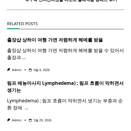
reader-
text">Page</span>
RELATED POSTS
출장샵 상하이 여행 가면 저렴하게 헤메를 받을
출장샵 상하이 여행 가면 저렴하게 헤메를 받을 수 있어서
출장과
...
Admin
6월 4, 2026
림프 배농마사지 Lymphedema) ;
림프
흐름이 막히면서
생기는
Lymphedema) ; 림프 흐름이 막히면서 생기는 부종과 순
환 장애 ​
...
Admin
5월 29, 2026