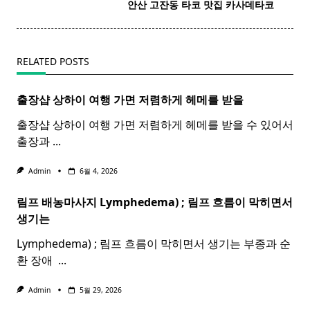
screen-
안산
고잔동 타코 맛집 카사데타코 ​
reader-
text">Page</span>
RELATED POSTS
출장샵 상하이 여행 가면 저렴하게 헤메를 받을
출장샵 상하이 여행 가면 저렴하게 헤메를 받을 수 있어서
출장과
...
Admin
6월 4, 2026
림프 배농마사지 Lymphedema) ;
림프
흐름이 막히면서
생기는
Lymphedema) ; 림프 흐름이 막히면서 생기는 부종과 순
환 장애 ​
...
Admin
5월 29, 2026