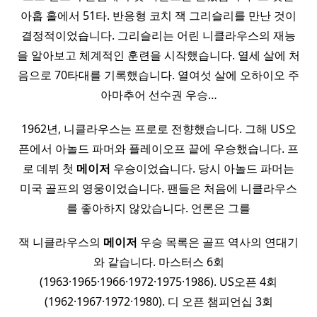
아홉 홀에서 51타. 반응형 코치 잭 그리슬리를 만난 것이
결정적이었습니다. 그리슬리는 어린 니클라우스의 재능
을 알아보고 체계적인 훈련을 시작했습니다. 열세 살에 처
음으로 70타대를 기록했습니다. 열여섯 살에 오하이오 주
아마추어 선수권 우승…
1962년, 니클라우스는 프로로 전향했습니다. 그해 US오
픈에서 아놀드 파머와 플레이오프 끝에 우승했습니다. 프
로 데뷔 첫
메이저
우승이었습니다. 당시 아놀드 파머는
미국 골프의 영웅이었습니다. 팬들은 처음에 니클라우스
를 좋아하지 않았습니다. 언론은 그를
잭 니클라우스의
메이저
우승 목록은 골프 역사의 연대기
와 같습니다. 마스터스 6회
(1963·1965·1966·1972·1975·1986). US오픈 4회
(1962·1967·1972·1980). 디 오픈 챔피언십 3회