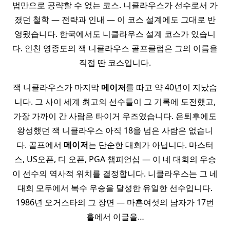
법만으로 공략할 수 없는 코스. 니클라우스가 선수로서 가
졌던 철학 — 전략과 인내 — 이 코스 설계에도 그대로 반
영됐습니다. 한국에서도 니클라우스 설계 코스가 있습니
다. 인천 영종도의 잭 니클라우스 골프클럽은 그의 이름을
직접 딴 코스입니다.
잭 니클라우스가 마지막
메이저
를 따고 약 40년이 지났습
니다. 그 사이 세계 최고의 선수들이 그 기록에 도전했고,
가장 가까이 간 사람은 타이거 우즈였습니다. 은퇴후에도
왕성했던 잭 니클라우스 아직 18을 넘은 사람은 없습니
다. 골프에서
메이저
는 단순한 대회가 아닙니다. 마스터
스, US오픈, 디 오픈, PGA 챔피언십 — 이 네 대회의 우승
이 선수의 역사적 위치를 결정합니다. 니클라우스는 그 네
대회 모두에서 복수 우승을 달성한 유일한 선수입니다.
1986년 오거스타의 그 장면 — 마흔여섯의 남자가 17번
홀에서 이글을…