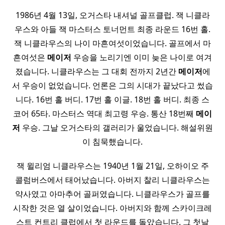
1986년 4월 13일, 오거스타 내셔널 골프클럽. 잭 니클라
우스와 아들 잭 마스터스 토너먼트 최종 라운드 16번 홀.
잭 니클라우스의 나이 마흔여섯이었습니다. 골프에서 마
흔여섯은
메이저
우승을 노리기엔 이미 늦은 나이로 여겨
졌습니다. 니클라우스는 그 대회 전까지 2년간
메이저
에
서 우승이 없었습니다. 언론은 그의 시대가 끝났다고 썼습
니다. 16번 홀 버디. 17번 홀 이글. 18번 홀 버디. 최종 스
코어 65타. 마스터스 역대 최고령 우승. 통산 18번째
메이
저
우승. 그날 오거스타의 갤러리가 울었습니다. 해설위원
이 침묵했습니다.
잭 윌리엄 니클라우스는 1940년 1월 21일, 오하이오 주
콜럼버스에서 태어났습니다. 아버지 찰리 니클라우스는
약사였고 아마추어 골퍼였습니다. 니클라우스가 골프를
시작한 것은 열 살이었습니다. 아버지와 함께 스카이크레
스트 컨트리 클럽에서 첫 라운드를 돌았습니다. 그 첫날