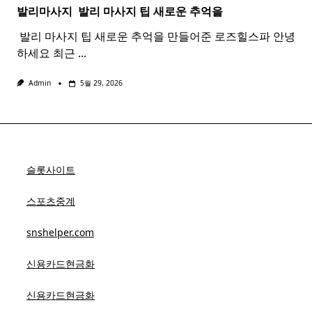
발리마사지 ​
발리
마사지
팁 새로운 추억을
​ 발리 마사지 팁 새로운 추억을 만들어준 로즈힐스파 안녕
하세요 최근
...
Admin
5월 29, 2026
슬롯사이트
스포츠중계
snshelper.com
신용카드현금화
신용카드현금화