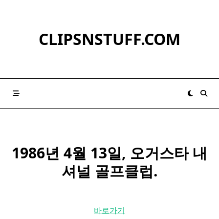
Skip
to
content
CLIPSNSTUFF.COM
1986년 4월 13일, 오거스타 내
셔널 골프클럽.
바로가기