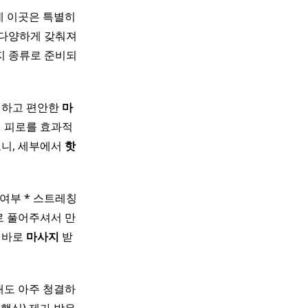
데 이곳은 특별히
 다양하게 갖춰져
가지 종류로 준비되
원하고 편안한
마
의 피로를 효과적
보니, 세부에서
핫
여부 * 스트레칭
주로 풀어주셔서 만
 바로
마사지
받
대도 아주 청결하