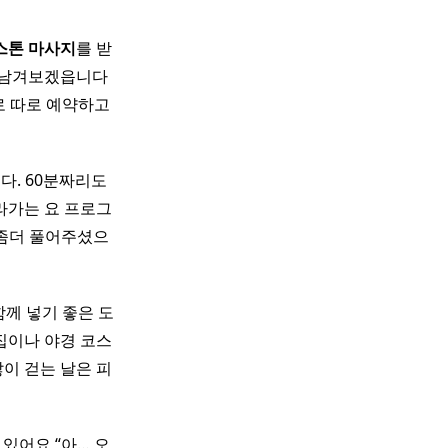
스톤
마사지
를 받
남겨보겠읍니다 ​
로 따로 예약하고
다. 60분짜리도
라가는 요 프로그
 좀더 풀어주셨으
 함께 넣기 좋은 도
집이나 야경 코스
이 걷는 날은 피
 있어요 “아… 오