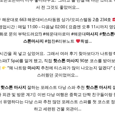
노곤노곤하니 너무 좋더라구요. ​ 그리고 돌 만질 때 나는 소리도 
서 전 그것도 좋았어요…
 해운대로 663 해운대비스타동원 상가/오피스텔동 2층 234호
영업시간 : 매일 11:00 – 다음날 02:00 ( 요즘엔 오후 11시까
화로 문의 부탁드려요!!) #해운대아로마 #해운대
마사지
#
핫
스톤
스톤
마사지
#협찬#리뷰노트
특별…
 시간을 꼭 넣고 싶었어요. ​ 그래서 여러 후기 찾아보다가 나트랑
파(T Spa)를 알게 됐고, 직접
핫
스톤
마사지
90분 코스를 받아보고
면
“왜 나트랑
마사지
추천에 티스파가 많이 나오는지 알겠다” 
스러웠던 곳이었어요…
천
핫
스톤
마사지
잘하는 포레스트 다낭 스파 추천
핫
스톤
마사지
파 외관 및 방문 계기] ​ 이번 다낭 여행은 중학교 단짝 친구들이랑
 유명하다는 다낭 스파 추천 많던 포레스트 스파를 첫 코스로 정했
하고 세련된 건물 외관이…