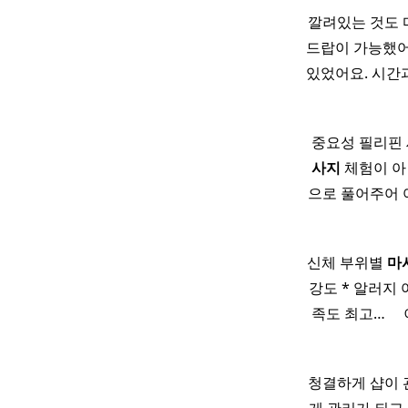
깔려있는 것도 
드랍이 가능했어
있었어요. 시간과
중요성 필리핀 
사지
체험이 아
으로 풀어주어 
신체 부위별
마
강도 * 알러지 
족도 최고… ​ 
청결하게 샵이 