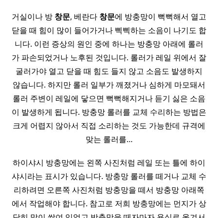
거실이나 방
창문
, 베란다
창문
에 방충망이 뻑뻑해서 열고
닫을 때 힘이 많이 들어가거나 삑삑하는 소음이 나기도 합
니다. 이런 증상의 원인 중에 하나는 방충망 아래에 롤러
가 파손되었거나 노후된 것입니다. 롤러가 레일 위에서 잘
굴러가야 열고 닫을 때 힘도 들지 않고 소음도 발생하지
않습니다. 하지만 롤러 일부가 깨졌거나 심하게 마모돼서
롤러 주변이 레일에 닿으면 뻑뻑해지거나 듣기 싫은 소음
이 발생하게 됩니다. 방충망 롤러를 교체 수리하는 방법은
크게 어렵지 않아서 직접 소리하는 것도 가능한데 규격에
맞는 롤러를…
하이샤시 방충망에는 왼쪽 사진처럼 레일 또는 틀에 하이
샤시라는 표시가 있습니다. 방충망 롤러를 떼거나 교체 수
리하려면 오른쪽 사진처럼 방충망을 떼서 방충망 아래쪽
에서 작업해야 합니다. 참고로 저희 방충망에는 먼지가 상
당히 많이 쌓여 있었고 방충망을 떼자마자 욕실로 옮겨서