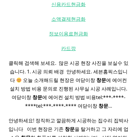
신용카드현금화
소액결제현금화
정보이용료현금화
카드깡
클릭해 검색해 보세요. ​ 많은 시공 현장 사진을 보실수 있
습니다. 1. 시공 의뢰 배경 ​ 안녕하세요. 세븐홈픽스입니
다
오늘 소개해드릴 현장은 여닫이창
창문
에 에어컨
설치 방법 비용 문의로 진행된 사무실 시공 사례입니다.
여닫이창
창문
에 에어컨 설치 방법 비용tel:***-****-
****​tel:***-****-****​ 여닫이창
창문
…
안녕하세요! 정직하고 깔끔하게 시공하는 집수리 집박사
입니다 ​ ​ 이번 현장은 기존
창문
을 탈거하고 그 자리에 업