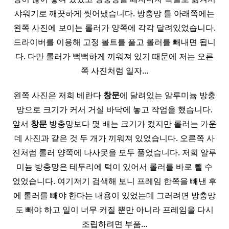
샤워기로 깨끗하게 씻어냈습니다. 방충망 틀 아래쪽에는
왼쪽 사진에 보이는 롤러가 양쪽에 각각 달려있었습니다.
드라이버를 이용해 고정 볼트를 풀고 롤러를 빼내면 됩니
다. 다만 롤러가 뻑뻑하게 끼워져 있기 때문에 저는 오른
쪽 사진처럼 일자…
왼쪽 사진은 저희 베란다
창문
에 달려있는 알루미늄 방충
망으로 크기가 커서 거실 바닥에 놓고 작업을 했습니다.
앞서
창문
방충망보다 몇 배는 크기가 컸지만 롤러는 가운
데 사진과 같은 것 두 개가 끼워져 있었습니다. 오른쪽 사
진처럼 롤러 양쪽에 나사못을 모두 풀었습니다. 저희 알루
미늄 방충망은 테두리에 턱이 있어서 롤러를 바로 뺄 수
없었습니다. 여기저기 검색해 보니 프레임 한쪽을 빼낸 후
에 롤러를 빼야 한다는 내용이 있었는데 그러려면 방충망
도 빼야 하고 일이 너무 커질 뿐만 아니라 프레임을 다시
조립하려면 부품…