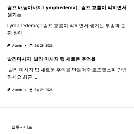
림프 배농마사지 Lymphedema) ;
림프
흐름이 막히면서
생기는
Lymphedema) ; 림프 흐름이 막히면서 생기는 부종과 순
환 장애 ​
...
Admin
5월 29, 2026
발리마사지 ​
발리
마사지
팁 새로운 추억을
​ 발리 마사지 팁 새로운 추억을 만들어준 로즈힐스파 안녕
하세요 최근
...
Admin
5월 29, 2026
슬롯사이트