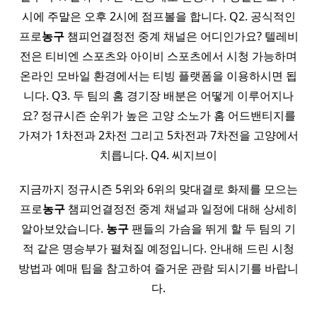
시에 주말은 오후 2시에 점프볼을 합니다. Q2. 공식적인
프로
농구
챔피언결정전 중계 채널은 어디인가요? 텔레비
전은 티비엔 스포츠와 아이비 스포츠에서 시청 가능하며
온라인 모바일 환경에서는 티빙 플랫폼을 이용하시면 됩
니다. Q3. 두 팀의 홈 경기장 배분은 어떻게 이루어지나
요? 정규시즌 순위가 높은 고양 소노가 홈 어드밴티지를
가져가 1차전과 2차전 그리고 5차전과 7차전을 고양에서
치릅니다. Q4. 씨지브이
지금까지 정규시즌 5위와 6위의 맞대결로 화제를 모으는
프로
농구
챔피언결정전 중계 채널과 일정에 대해 상세히
알아보았습니다.
농구
팬들의 가슴을 뛰게 할 두 팀의 기
적 같은 명승부가 펼쳐질 예정입니다. 안내해 드린 시청
방법과 예매 팁을 참고하여 즐거운 관람 되시기를 바랍니
다.