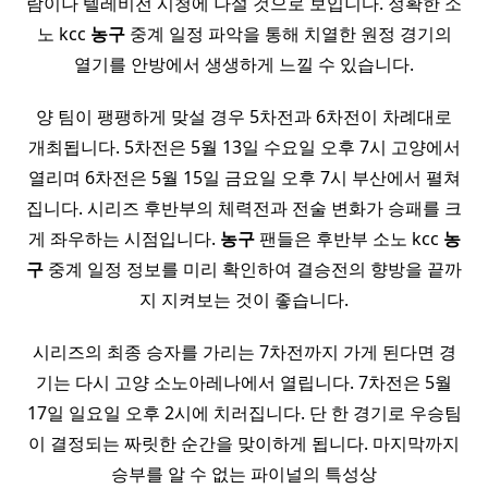
람이나 텔레비전 시청에 나설 것으로 보입니다. 정확한 소
노 kcc
농구
중계 일정 파악을 통해 치열한 원정 경기의
열기를 안방에서 생생하게 느낄 수 있습니다.
양 팀이 팽팽하게 맞설 경우 5차전과 6차전이 차례대로
개최됩니다. 5차전은 5월 13일 수요일 오후 7시 고양에서
열리며 6차전은 5월 15일 금요일 오후 7시 부산에서 펼쳐
집니다. 시리즈 후반부의 체력전과 전술 변화가 승패를 크
게 좌우하는 시점입니다.
농구
팬들은 후반부 소노 kcc
농
구
중계 일정 정보를 미리 확인하여 결승전의 향방을 끝까
지 지켜보는 것이 좋습니다.
시리즈의 최종 승자를 가리는 7차전까지 가게 된다면 경
기는 다시 고양 소노아레나에서 열립니다. 7차전은 5월
17일 일요일 오후 2시에 치러집니다. 단 한 경기로 우승팀
이 결정되는 짜릿한 순간을 맞이하게 됩니다. 마지막까지
승부를 알 수 없는 파이널의 특성상