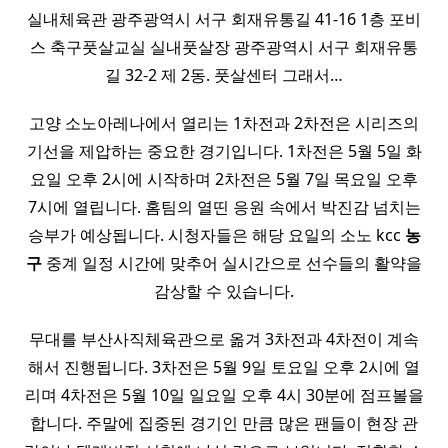
실내체육관 광주광역시 서구 회재유통길 41-16 1층 포비
스 축구풋살교실 실내풋살장 광주광역시 서구 회재유통
길 32-2 제 2동. 풋살센터 그래서…
고양 소노아레나에서 열리는 1차전과 2차전은 시리즈의
기선을 제압하는 중요한 경기입니다. 1차전은 5월 5일 화
요일 오후 2시에 시작하며 2차전은 5월 7일 목요일 오후
7시에 열립니다. 홈팀의 열띤 응원 속에서 박진감 넘치는
승부가 예상됩니다. 시청자들은 해당 요일의 소노 kcc
농
구
중계 일정 시간에 맞추어 실시간으로 선수들의 활약을
감상할 수 있습니다.
무대를 부산사직체육관으로 옮겨 3차전과 4차전이 계속
해서 진행됩니다. 3차전은 5월 9일 토요일 오후 2시에 열
리며 4차전은 5월 10일 일요일 오후 4시 30분에 점프볼을
합니다. 주말에 집중된 경기인 만큼 많은 팬들이 현장 관