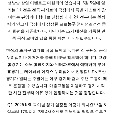
생방송 상영 이벤트도 마련되어 있습니다. 5월 5일에 열
리는 1차전은 전국 씨지브이 극장에서 특별 게스트가 참
여하는 뷰잉파티 형태로 진행됩니다. 2차전부터는 원정
팀의 연고지 극장에서 생생한 프로
농구
챔피언결정전 중
계 화면을 제공합니다. 지난 시즌 조기 매진을 기록한 만
큼 공식 모바일 앱을 통한 빠른 예매가 필수입니다.
현장의 뜨거운 열기를 직접 느끼고 싶다면 각 구단의 공식
누리집이나 예매처를 통해 티켓을 확보해야 합니다. 고양
홈경기는 소노 홈페이지와 인터파크에서 예매하며 부산
홈경기는 케이씨씨 이지스 누리집에서 진행합니다. 부산
경기가 열리는 주말에는 야구 경기와 겹쳐 주변 교통이 매
우 혼잡할 수 있습니다. 대중교통을 이용하고 경기 시작
한 시간 전부터 여유 있게 입장하시는 것을 권장합니다.
Q1. 2026 KBL 파이널 경기 일정은 어떻게 되나요? 5월 5
일부터 17일까지 7전 4선승제로 진행되며 평일은 오후 7