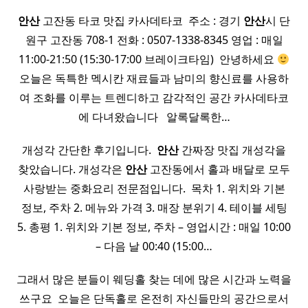
안산
고잔동 타코 맛집 카사데타코 ​ 주소 : 경기
안산
시 단
원구 고잔동 708-1 전화 : 0507-1338-8345 영업 : 매일
11:00-21:50 (15:30-17:00 브레이크타임) ​ 안녕하세요
오늘은 독특한 멕시칸 재료들과 남미의 향신료를 사용하
여 조화를 이루는 트렌디하고 감각적인 공간 카사데타코
에 다녀왔습니다 ​ ​ 알록달록한…
개성각 간단한 후기입니다. ​
안산
간짜장 맛집 개성각을
찾았습니다. 개성각은
안산
고잔동에서 홀과 배달로 모두
사랑받는 중화요리 전문점입니다. ​ 목차 1. 위치와 기본
정보, 주차 2. 메뉴와 가격 3. 매장 분위기 4. 테이블 세팅
5. 총평 1. 위치와 기본 정보, 주차 – 영업시간 : 매일 10:00
– 다음 날 00:40 (15:00…
그래서 많은 분들이 웨딩홀 찾는 데에 많은 시간과 노력을
쓰구요 ​ 오늘은 단독홀로 온전히 자신들만의 공간으로서