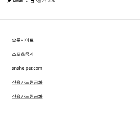
Admin
5월 29, 2026
슬롯사이트
스포츠중계
snshelper.com
신용카드현금화
신용카드현금화