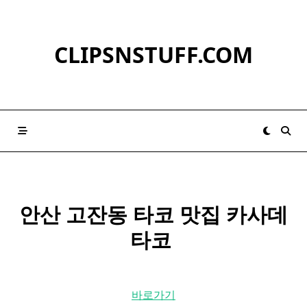
Skip
to
content
CLIPSNSTUFF.COM
안산
고잔동 타코 맛집 카사데
타코 ​
바로가기