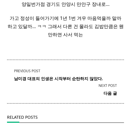
양일번가점 경기도 안양시 만안구 장내로…
가고 정성이 들어가기에 1년 1번 겨우 마음먹을까 말까
하고 있달까… ㅋㅋ 그래서 다른 건 몰라도 김밥만큼은 웬
만하면 사서 먹는
<span
PREVIOUS POST
class="nav-
남미경 대표의 인생은 시작부터 순탄하지 않았다.
subtitle
NEXT POST
screen-
다음 글
reader-
text">Page</span>
RELATED POSTS