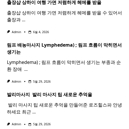
출장샵 상하이 여행 가면 저렴하게 헤메를 받을
출장샵 상하이 여행 가면 저렴하게 헤메를 받을 수 있어서
출장과
...
Admin
6월 4, 2026
림프 배농마사지 Lymphedema) ;
림프
흐름이 막히면서
생기는
Lymphedema) ; 림프 흐름이 막히면서 생기는 부종과 순
환 장애 ​
...
Admin
5월 29, 2026
발리마사지 ​
발리
마사지
팁 새로운 추억을
​ 발리 마사지 팁 새로운 추억을 만들어준 로즈힐스파 안녕
하세요 최근
...
Admin
5월 29, 2026