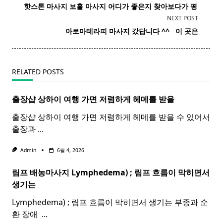
class="nav-
핫스톤 마사지 보홀
마사지
어디가 좋은지 찾아보다가 평
subtitle
NEXT POST
screen-
아로마테라피 마사지 갔답니다 ^^ ​ ​ 이 곳은
reader-
text">Page</span>
RELATED POSTS
출장샵 상하이 여행 가면 저렴하게 헤메를 받을
출장샵 상하이 여행 가면 저렴하게 헤메를 받을 수 있어서
출장과
...
Admin
6월 4, 2026
림프 배농마사지 Lymphedema) ;
림프
흐름이 막히면서
생기는
Lymphedema) ; 림프 흐름이 막히면서 생기는 부종과 순
환 장애 ​
...