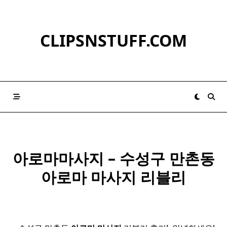
Skip
to
content
CLIPSNSTUFF.COM
아로마마사지 – 수성구 만촌동
아로마
마사지
리블리