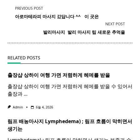
<span
PREVIOUS POST
class="nav-
아로마테라피 마사지 갔답니다 ^^ ​ ​ 이 곳은
subtitle
NEXT POST
screen-
발리마사지 ​
발리
마사지
팁 새로운 추억을
reader-
text">Page</span>
RELATED POSTS
출장샵 상하이 여행 가면 저렴하게 헤메를 받을
출장샵 상하이 여행 가면 저렴하게 헤메를 받을 수 있어서
출장과
...
Admin
6월 4, 2026
림프 배농마사지 Lymphedema) ;
림프
흐름이 막히면서
생기는