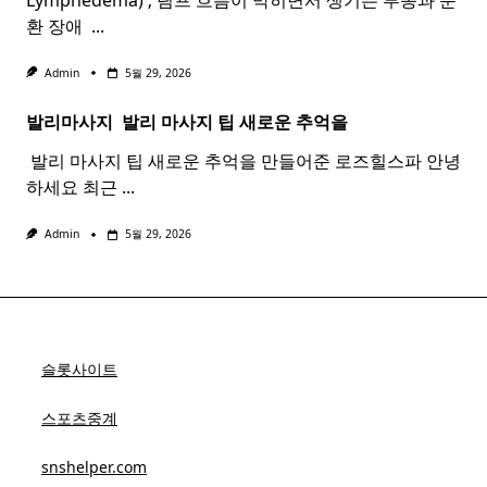
Lymphedema) ; 림프 흐름이 막히면서 생기는 부종과 순
환 장애 ​
...
Admin
5월 29, 2026
발리마사지 ​
발리
마사지
팁 새로운 추억을
​ 발리 마사지 팁 새로운 추억을 만들어준 로즈힐스파 안녕
하세요 최근
...
Admin
5월 29, 2026
슬롯사이트
스포츠중계
snshelper.com