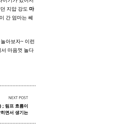
드라이기가 있어서
았던 지압 강도
마
이 간 엄마는 쎄
 놀아보자~ 이런
장에서 마음껏 놀다
NEXT POST
 ;
림프
흐름이
막히면서 생기는