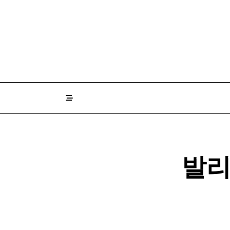
Skip
to
content
발리