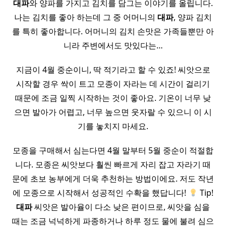
대파
와 양파를 가지고 김치를 담그는 이야기를 올립니다.
나는 김치를 좋아 하는데 그 중 어머니의
대파
, 양파 김치
를 특히 좋아합니다. 어머니의 김치 손맛은 가족들뿐만 아
니라 주변에서도 맛있다는…
지금이 4월 중순이니, 딱 적기라고 할 수 있죠! 씨앗으로
시작할 경우 싹이 트고 모종이 자라는 데 시간이 걸리기
때문에 조금 일찍 시작하는 것이 좋아요. 기온이 너무 낮
으면 발아가 어렵고, 너무 높으면 웃자랄 수 있으니 이 시
기를 놓치지 마세요.
모종을 구매해서 심는다면 4월 말부터 5월 중순이 적절합
니다. 모종은 씨앗보다 훨씬 빠르게 자리 잡고 자라기 때
문에 초보 농부에게 더욱 추천하는 방법이에요. 저도 작년
에 모종으로 시작해서 성공적인 수확을 했답니다!
Tip!
대파
씨앗은 발아율이 다소 낮은 편이므로, 씨앗을 심을
때는 조금 넉넉하게 파종하거나 하루 정도 물에 불려 심으