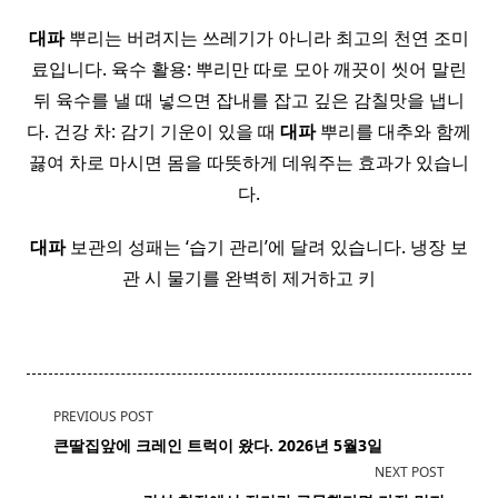
대파
뿌리는 버려지는 쓰레기가 아니라 최고의 천연 조미
료입니다. 육수 활용: 뿌리만 따로 모아 깨끗이 씻어 말린
뒤 육수를 낼 때 넣으면 잡내를 잡고 깊은 감칠맛을 냅니
다. 건강 차: 감기 기운이 있을 때
대파
뿌리를 대추와 함께
끓여 차로 마시면 몸을 따뜻하게 데워주는 효과가 있습니
다.
대파
보관의 성패는 ‘습기 관리’에 달려 있습니다. 냉장 보
관 시 물기를 완벽히 제거하고 키
<span
PREVIOUS POST
class="nav-
큰딸집앞에 크레인 트럭이 왔다. 2026년 5월3일
subtitle
NEXT POST
screen-