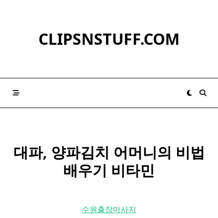
Skip
to
content
CLIPSNSTUFF.COM
대파
, 양파김치 어머니의 비법
배우기 비타민
수원출장마사지