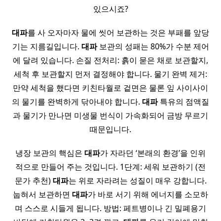
있으시죠?
대파
를 사 오자마자 물에 씻어 보관하는 것은 부패를 앞당
기는 지름길입니다.
대파
보관의 성패는 80%가 수분 제어
에 달려 있습니다. 손질 전처리: 흙이 묻은 채로 보관할지,
세척 후 보관할지 먼저 결정해야 합니다. 물기 완벽 제거:
만약 세척을 했다면 키친타월로 겉면은 물론 잎 사이사이
의 물기를 완벽하게 닦아내야 합니다.
대파
특유의 점액질
과 물기가 만나면 미생물 번식이 가속화되어 금방 무르기
때문입니다.
냉장 보관의 핵심은
대파
가 자라던 ‘본래의 환경’을 인위
적으로 만들어 주는 것입니다. 1단계: 세워 보관하기 (전
문가 추천)
대파
는 위로 자라려는 성질이 매우 강합니다.
눕혀서 보관하면
대파
가 바로 서기 위해 에너지를 소모하
며 스스로 시들게 됩니다. 방법: 페트병이나 긴 밀폐용기