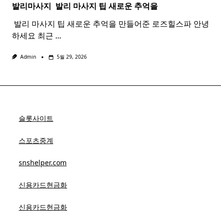
발리마사지 ​
발리
마사지
팁 새로운 추억을
​ 발리 마사지 팁 새로운 추억을 만들어준 로즈힐스파 안녕
하세요 최근
...
Admin
5월 29, 2026
슬롯사이트
스포츠중계
snshelper.com
신용카드현금화
신용카드현금화