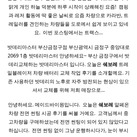
맑게 개인 하늘 덕분에 하루 시작이 상쾌해진 요즘! ​ 캠핑
과 레저 활동에 딱 좋은 날씨로 요즘 차량으로 카라반, 트
레일러를 견인하는 차량들을 도로에서 쉽게 보이고 있네
요. ​ 이번 포스팅에서는 트랙스…
밧데리마스터 부산금정구점 부산광역시 금정구 중앙대로
2069 1층 밧데리마스터 안녕하세요~ 부산 금정구에서 밧
데리교체하는 밧데리마스터 입니다. 오늘은
쉐보레
트레
일블레이저 차량 배터리 교체 작업 후기를 소개할께요. 기
존 사용하던 밧데리의 노후로 자주 방전되는 현상이 있으
셔서 교체를 위해 저희 매장으로…
안녕하세요. 메이드바이원입니다. ​ 오늘은
쉐보레
알페온
차량 전면 썬팅 시공 후기를 써볼 거예요. ​ 고객님께서 중
고차량을 구매하셨는데 전면 썬팅이 되어 있지 않았다고
하십니다. ​ 전면 썬팅 없이 그냥 운행하시다가, 눈이 부시