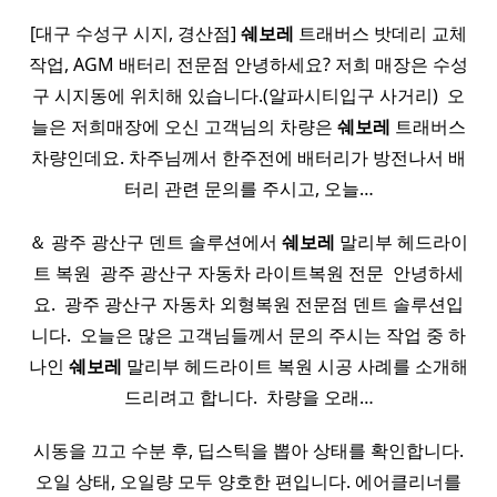
[대구 수성구 시지, 경산점]
쉐보레
트래버스 밧데리 교체
작업, AGM 배터리 전문점 안녕하세요? 저희 매장은 수성
구 시지동에 위치해 있습니다.(알파시티입구 사거리) ​ 오
늘은 저희매장에 오신 고객님의 차량은
쉐보레
트래버스
차량인데요. 차주님께서 한주전에 배터리가 방전나서 배
터리 관련 문의를 주시고, 오늘…
＆ 광주 광산구 덴트 솔루션에서
쉐보레
말리부 헤드라이
트 복원 ​ 광주 광산구 자동차 라이트복원 전문 ​ 안녕하세
요. ​ 광주 광산구 자동차 외형복원 전문점 덴트 솔루션입
니다. ​ 오늘은 많은 고객님들께서 문의 주시는 작업 중 하
나인
쉐보레
말리부 헤드라이트 복원 시공 사례를 소개해
드리려고 합니다. ​ 차량을 오래…
시동을 끄고 수분 후, 딥스틱을 뽑아 상태를 확인합니다.
오일 상태, 오일량 모두 양호한 편입니다. 에어클리너를