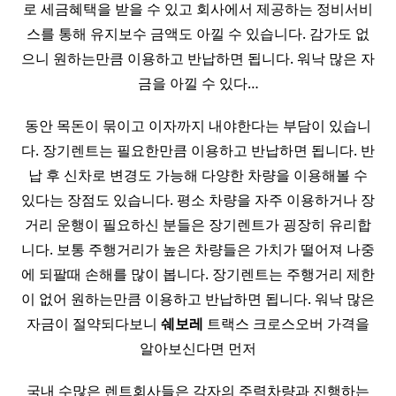
로 세금혜택을 받을 수 있고 회사에서 제공하는 정비서비
스를 통해 유지보수 금액도 아낄 수 있습니다. 감가도 없
으니 원하는만큼 이용하고 반납하면 됩니다. 워낙 많은 자
금을 아낄 수 있다…
동안 목돈이 묶이고 이자까지 내야한다는 부담이 있습니
다. 장기렌트는 필요한만큼 이용하고 반납하면 됩니다. 반
납 후 신차로 변경도 가능해 다양한 차량을 이용해볼 수
있다는 장점도 있습니다. 평소 차량을 자주 이용하거나 장
거리 운행이 필요하신 분들은 장기렌트가 굉장히 유리합
니다. 보통 주행거리가 높은 차량들은 가치가 떨어져 나중
에 되팔때 손해를 많이 봅니다. 장기렌트는 주행거리 제한
이 없어 원하는만큼 이용하고 반납하면 됩니다. 워낙 많은
자금이 절약되다보니
쉐보레
트랙스 크로스오버 가격을
알아보신다면 먼저
국내 수많은 렌트회사들은 각자의 주력차량과 진행하는