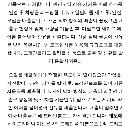
신품으로 교체합니다. 엔진오일 잔유 제거를 위해 호스를
연결 후 차량을 리프팅합니다. 오일필터를 제거 후, 엔진
오일을 배출합니다. 자연 낙하 방식의 배출이 끝났으면 배
출구 형상에 맞게 차량을 기울인 후, 마일드한 세기로 에
어를 불어넣어 잔유를 배출합니다. 신품 필터 씰링에 신유
를 발라 윤활시킨 후, 토크렌치를 이용해 규정토크로 체결
합니다. 드레인플러그 씰링을 신품으로 교환 및 신유를 발
라 윤활시켜준…
오일을 배출하기에 적절한 온도까지 떨어졌으면 작업을
시작합니다. 언더커버를 탈거 후, 드레인볼트를 열어 기존
사용유를 배출합니다. 자연 낙하 방식의 배출이 멈추면 배
출구 형상에 맞게 차를 기울인 뒤, 입으로 부는 세기의 약
한 에어를 불어넣어 잔유를 배출합니다. 배출이 멈추면 2
회차 배출을 위해 드레인볼트는 가체결만 합니다.
쉐보레
하이드라메틱 미션은 2회 드레인을 기본으로 안내드리고