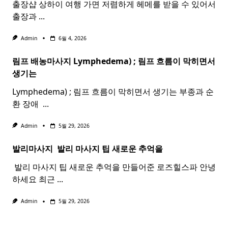
출장샵 상하이 여행 가면 저렴하게 헤메를 받을 수 있어서
출장과
...
Admin
6월 4, 2026
림프 배농마사지 Lymphedema) ;
림프
흐름이 막히면서
생기는
Lymphedema) ; 림프 흐름이 막히면서 생기는 부종과 순
환 장애 ​
...
Admin
5월 29, 2026
발리마사지 ​
발리
마사지
팁 새로운 추억을
​ 발리 마사지 팁 새로운 추억을 만들어준 로즈힐스파 안녕
하세요 최근
...
Admin
5월 29, 2026