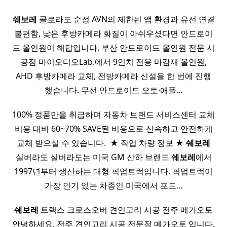
쉐보레
콜로라도 순정 AVN의 제한된 앱 환경과 유선 연결
불편함, 낮은 후방카메라 화질이 아쉬우셨다면 안드로이
드 올인원이 해답입니다. 부산 안드로이드 올인원 전문 시
공점 마이오디오Lab.에서 9인치 전용 마감재 올인원,
AHD 후방카메라 교체, 전방카메라 신설을 한 번에 진행
했습니다. 무선 안드로이드 오토·애플…
100% 정품만을 취급하며 자동차 브랜드 서비스센터 교체
비용 대비 60~70% SAVE된 비용으로 신속하고 안전하게
교체 받으실 수 있습니다. ​ ★ 작업 차량 정보 ★
쉐보레
실버라도 실버라도는 미국 GM 산하 브랜드
쉐보레
에서
1997년부터 생산하는 대형 픽업트럭입니다. 픽업트럭이
가장 인기 있는 차종인 미국에서 포드…
쉐보레
트랙스 크로스오버 견인고리 시공 전주 메가오토
안녕하세요. 전주 견인고리 시공 전문점 메가오토 입니다.