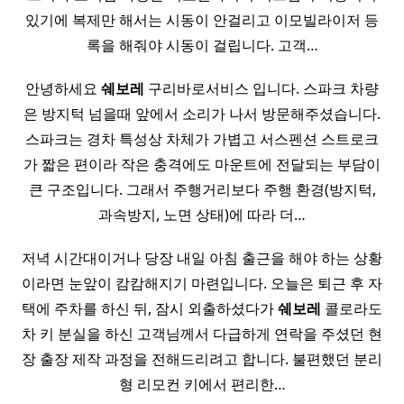
있기에 복제만 해서는 시동이 안걸리고 이모빌라이저 등
록을 해줘야 시동이 걸립니다. 고객…
안녕하세요
쉐보레
구리바로서비스 입니다. 스파크 차량
은 방지턱 넘을때 앞에서 소리가 나서 방문해주셨습니다.
스파크는 경차 특성상 차체가 가볍고 서스펜션 스트로크
가 짧은 편이라 작은 충격에도 마운트에 전달되는 부담이
큰 구조입니다. 그래서 주행거리보다 주행 환경(방지턱,
과속방지, 노면 상태)에 따라 더…
저녁 시간대이거나 당장 내일 아침 출근을 해야 하는 상황
이라면 눈앞이 캄캄해지기 마련입니다. 오늘은 퇴근 후 자
택에 주차를 하신 뒤, 잠시 외출하셨다가
쉐보레
콜로라도
차 키 분실을 하신 고객님께서 다급하게 연락을 주셨던 현
장 출장 제작 과정을 전해드리려고 합니다. 불편했던 분리
형 리모컨 키에서 편리한…