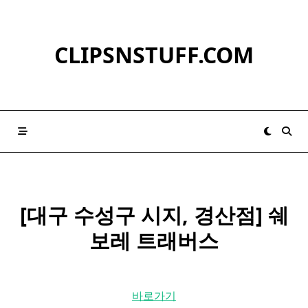
Skip
to
content
CLIPSNSTUFF.COM
[대구 수성구 시지, 경산점]
쉐
보레
트래버스
바로가기