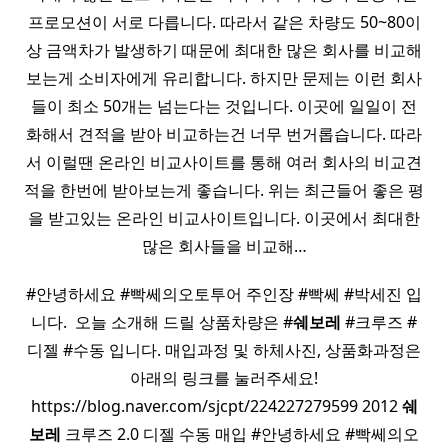
프로모션이 서로 다릅니다. 따라서 같은 차량도 50~80이
상 금액차가 발생하기 때문에 최대한 많은 회사를 비교해
보는게 소비자에게 유리합니다. 하지만 문제는 이런 회사
들이 최소 50개는 넘는다는 것입니다. 이곳에 일일이 전
화해서 견적을 받아 비교하는건 너무 번거롭습니다. 따라
서 이럴땐 온라인 비교사이트를 통해 여러 회사의 비교견
적을 한번에 받아보는게 좋습니다. 위는 최근들어 좋은 평
을 받고있는 온라인 비교사이트입니다. 이곳에서 최대한
많은 회사들을 비교해…
#안녕하세요 #빡쎄의오토투어 주인장 #빡쎄 #박세진 입
니다. ​ 오늘 소개해 드릴 상품차량은 #
쉐보레
#크루즈 #
디젤 #수동 입니다. 매입과정 및 하체사진, 상품화과정은
아래의 링크를 눌러주세요!
https://blog.naver.com/sjcpt/224227279599 2012
쉐
보레
크루즈 2.0 디젤 수동 매입 #안녕하세요 #빡쎄의오