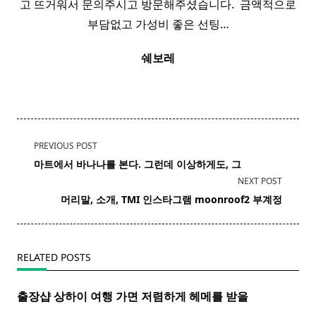
고 뜨거워서 문의주시고 방문해주셨습니다. ​ 금액적으로
부담없고 가성비 좋은 선팅…
쉐보레
<span
PREVIOUS POST
class="nav-
마트에서
바나나
를 본다. 그런데 이상하게도, 그
subtitle
NEXT POST
screen-
머리말, 소개, TMI 인스타그램 moonroof2 부계정
reader-
text">Page</span>
RELATED POSTS
출장샵 상하이 여행 가면 저렴하게 헤메를 받을