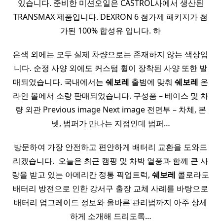
있습니다. 준비한 미션오일은 CASTROL사에서 생산된
TRANSMAX 제품입니다. DEXRON 6 첨가제 패키지가 첨
가된 100% 합성유 입니다. 하
은색 외에는 모두 실제 차량으로는 존재하지 않는 색상입
니다. 순정 사양 외에도 커스텀 휠이 장착된 사양 또한 발
매되었습니다. 국내에서는
쉐보레
출범에 맞춰
쉐보레
온
라인 몰에서 소량 판매되었습니다. 구성품 – 베이스 및 차
량 외관 Previous image Next image 전면부 – 차체, 본
넷, 범퍼가 만나는 지점인데 범퍼…
방문하여 가장 안전하고 편안하게 배터리 교환을 도와드
리겠습니다. ​ 오늘은 최근 캠핑 및 차박 열풍과 함께 큰 사
랑을 받고 있는 아메리칸 정통 픽업트럭,
쉐보레
콜로라도
배터리 방전으로 인한 강서구 출장 교체 사례를 바탕으로
배터리 업그레이드 정보와 올바른 관리법까지 아주 상세
하게 소개해 드리도록…