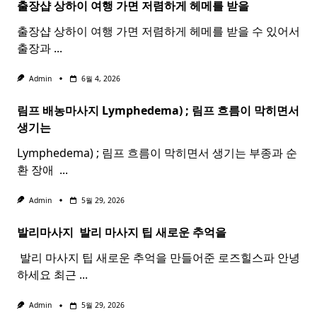
출장샵 상하이 여행 가면 저렴하게 헤메를 받을
출장샵 상하이 여행 가면 저렴하게 헤메를 받을 수 있어서
출장과
...
Admin
6월 4, 2026
림프 배농마사지 Lymphedema) ;
림프
흐름이 막히면서
생기는
Lymphedema) ; 림프 흐름이 막히면서 생기는 부종과 순
환 장애 ​
...
Admin
5월 29, 2026
발리마사지 ​
발리
마사지
팁 새로운 추억을
​ 발리 마사지 팁 새로운 추억을 만들어준 로즈힐스파 안녕
하세요 최근
...
Admin
5월 29, 2026