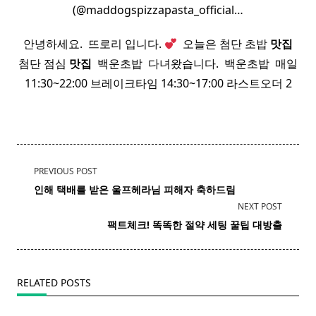
(@maddogspizzapasta_official…
​ 안녕하세요. ​ 뜨로리 입니다.
​ 오늘은 첨단 초밥
맛집
​
첨단 점심
맛집
​ 백운초밥 ​ 다녀왔습니다. ​ 백운초밥 ​ 매일
11:30~22:00 브레이크타임 14:30~17:00 라스트오더 2
<span
PREVIOUS POST
class="nav-
인해 택배를 받은 울프헤라님 피해자 축하드림
subtitle
NEXT POST
screen-
팩트체크! 똑똑한 절약 세팅 꿀팁 대방출
reader-
text">Page</span>
RELATED POSTS