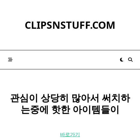
Skip
to
content
CLIPSNSTUFF.COM
관심이 상당히 많아서 써치하
는중에 핫한 아이템들이
바로가기