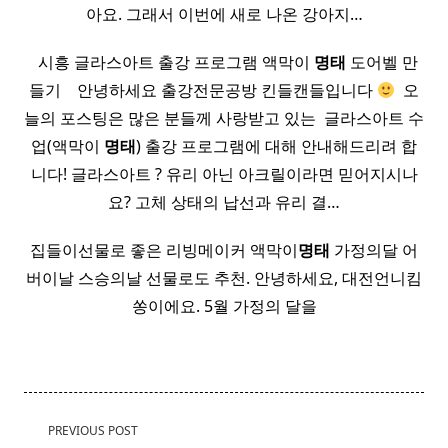
아요. 그래서 이번에 새로 나온 강아지…
​ ​ 시흥 글라스아트 출강 프로그램 액막이
명태
도어벨 만
들기 ​ ​ ​ 안녕하세요 출강전문공방 킨들캔들입니다
​ 오
늘의 포스팅은 많은 분들께 사랑받고 있는 ​ 글라스아트 수
업(액막이
명태
) 출강 프로그램에 대해 안내해드리려 합
니다! 글라스아트 ? 유리 아닌 아크릴이라면 믿어지시나
요? 고체 상태의 납선과 유리 결…
집들이선물로 좋은 리빙메이커 액막이
명태
가정의달 어
버이날 스승의날 선물로도 추천. 안녕하세요, 대전언니킴
쏭이에요. 5월 가정의 달을
<span
PREVIOUS POST