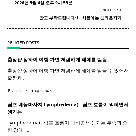
class="nav-
2026년 5월 6일 오후 9시 55분
subtitle
NEXT POST
screen-
참고 부탁드립니다~! ​ ​ 처음에는 쉼라운지가
reader-
text">Page</span>
RELATED POSTS
출장샵 상하이 여행 가면 저렴하게 헤메를 받을
출장샵 상하이 여행 가면 저렴하게 헤메를 받을 수 있어서
출장과
...
Admin
6월 4, 2026
림프 배농마사지 Lymphedema) ;
림프
흐름이 막히면서
생기는
Lymphedema) ; 림프 흐름이 막히면서 생기는 부종과 순
환 장애 ​
...